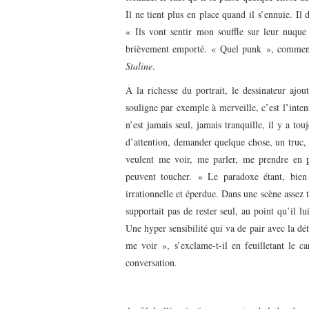
Il ne tient plus en place quand il s’ennuie. Il
« Ils vont sentir mon souffle sur leur nuque
brièvement emporté. « Quel punk », comment
Staline
.
À la richesse du portrait, le dessinateur ajou
souligne par exemple à merveille, c’est l’inte
n’est jamais seul, jamais tranquille, il y a 
d’attention, demander quelque chose, un truc, 
veulent me voir, me parler, me prendre en
peuvent toucher. » Le paradoxe étant, bien s
irrationnelle et éperdue. Dans une scène assez 
supportait pas de rester seul, au point qu’il lu
Une hyper sensibilité qui va de pair avec la d
me voir », s’exclame-t-il en feuilletant le c
conversation.