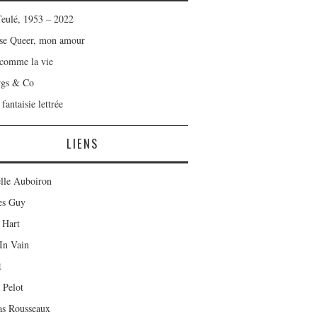
Teulé, 1953 – 2022
se Queer, mon amour
 comme la vie
rgs & Co
fantaisie lettrée
LIENS
lle Auboiron
es Guy
 Hart
In Vain
t
 Pelot
as Rousseaux