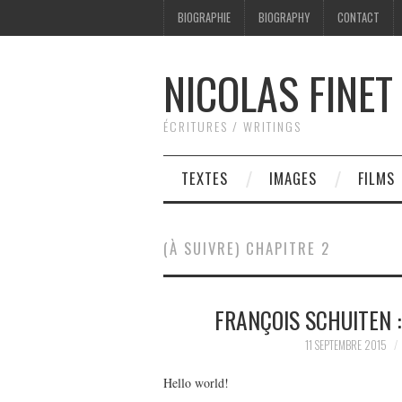
BIOGRAPHIE
BIOGRAPHY
CONTACT
NICOLAS FINET
ÉCRITURES / WRITINGS
TEXTES
IMAGES
FILMS
(À SUIVRE) CHAPITRE 2
FRANÇOIS SCHUITEN :
11 SEPTEMBRE 2015
Hello world!