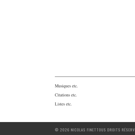
Musiques etc.
Citations etc.
Listes etc.
© 2026 NICOLAS FINETTOUS DROITS RÉSERV