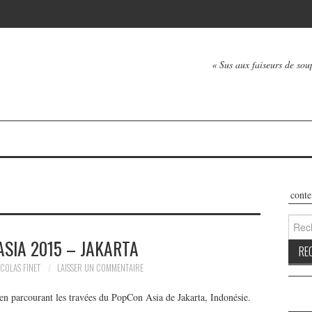
« Sus aux faiseurs de soup
Les contenu
Reche
SIA 2015 – JAKARTA
ICOLAS FINET
LAISSER UN COMMENTAIRE
t en parcourant les travées du PopCon Asia de Jakarta, Indonésie.