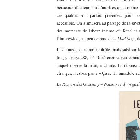
beaucoup d’auteurs ou d’autrices qui, comme Cate
ces qualités sont partout présentes, pour no
accessible. On s’amusera au passage de la save
des moments de labeur intense où René et 
l’impression, un peu comme dans
Mad Men
, d
Il y a aussi, c’est moins drôle, mais saisi su
image, page 288, où René encore peu connu en
auquel il serre la main, enchanté. La réponse 
étranger, n’est-ce pas ? » Ça sent l’anecdote au
Le Roman des Goscinny – Naissance d’un gaul