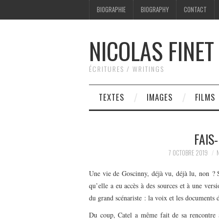
BIOGRAPHIE
BIOGRAPHY
CONTACT
NICOLAS FINET
ÉCRITURES / WRITINGS
TEXTES
IMAGES
FILMS
FAIS
7 OCTOBRE 2019
Une vie de Goscinny, déjà vu, déjà lu, non ? S
qu’elle a eu accès à des sources et à une versi
du grand scénariste : la voix et les documents 
Du coup, Catel a même fait de sa rencontre 