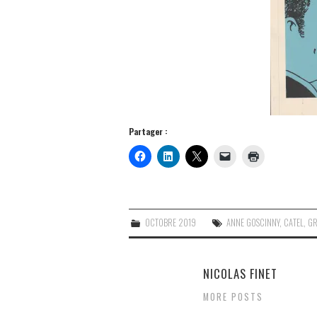
Partager :
OCTOBRE 2019
ANNE GOSCINNY
,
CATEL
,
GR
NICOLAS FINET
MORE POSTS