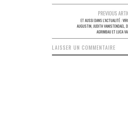
Navigation
PREVIOUS ARTI
des
ET AUSSI DANS L’ACTUALITÉ : VIR
AUGUSTIN, JUDITH VANISTENDAEL, D
articles
AGRIMBAU ET LUCA VA
LAISSER UN COMMENTAIRE