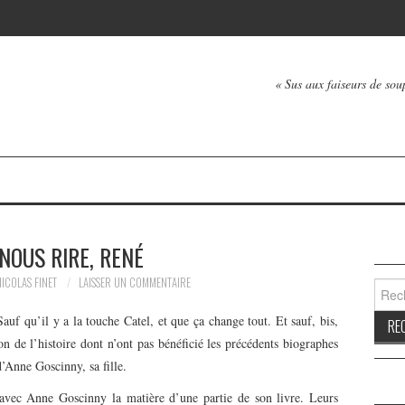
« Sus aux faiseurs de soup
-NOUS RIRE, RENÉ
NICOLAS FINET
LAISSER UN COMMENTAIRE
Reche
auf qu’il y a la touche Catel, et que ça change tout. Et sauf, bis,
on de l’histoire dont n’ont pas bénéficié les précédents biographes
d’Anne Goscinny, sa fille.
avec Anne Goscinny la matière d’une partie de son livre. Leurs