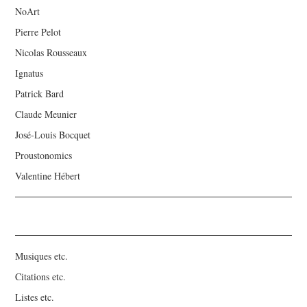
NoArt
Pierre Pelot
Nicolas Rousseaux
Ignatus
Patrick Bard
Claude Meunier
José-Louis Bocquet
Proustonomics
Valentine Hébert
Musiques etc.
Citations etc.
Listes etc.