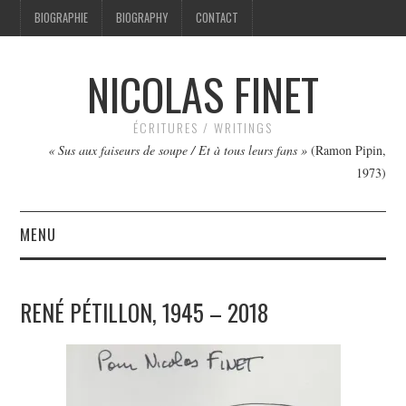
BIOGRAPHIE
BIOGRAPHY
CONTACT
NICOLAS FINET
ÉCRITURES / WRITINGS
« Sus aux faiseurs de soupe / Et à tous leurs fans »
(Ramon Pipin,
1973)
MENU
TEXTES
RENÉ PÉTILLON, 1945 – 2018
IMAGES
FILMS