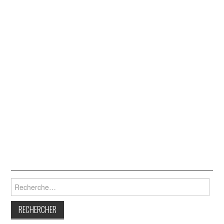
Les
Rechercher :