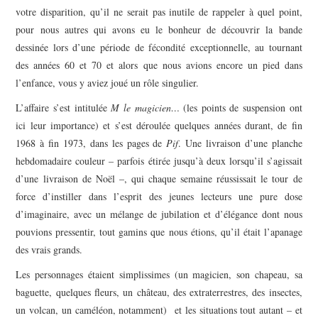
votre disparition, qu’il ne serait pas inutile de rappeler à quel point,
pour nous autres qui avons eu le bonheur de découvrir la bande
dessinée lors d’une période de fécondité exceptionnelle, au tournant
des années 60 et 70 et alors que nous avions encore un pied dans
l’enfance, vous y aviez joué un rôle singulier.
L’affaire s’est intitulée
M le magicien…
(les points de suspension ont
ici leur importance) et s’est déroulée quelques années durant, de fin
1968 à fin 1973, dans les pages de
Pif
. Une livraison d’une planche
hebdomadaire couleur – parfois étirée jusqu’à deux lorsqu’il s’agissait
d’une livraison de Noël –, qui chaque semaine réussissait le tour de
force d’instiller dans l’esprit des jeunes lecteurs une pure dose
d’imaginaire, avec un mélange de jubilation et d’élégance dont nous
pouvions pressentir, tout gamins que nous étions, qu’il était l’apanage
des vrais grands.
Les personnages étaient simplissimes (un magicien, son chapeau, sa
baguette, quelques fleurs, un château, des extraterrestres, des insectes,
un volcan, un caméléon, notamment) et les situations tout autant – et