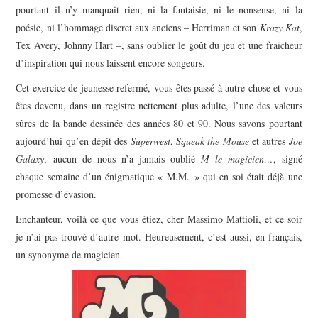
pourtant il n’y manquait rien, ni la fantaisie, ni le nonsense, ni la
poésie, ni l’hommage discret aux anciens – Herriman et son
Krazy Kat
,
Tex Avery, Johnny Hart –, sans oublier le goût du jeu et une fraicheur
d’inspiration qui nous laissent encore songeurs.
Cet exercice de jeunesse refermé, vous êtes passé à autre chose et vous
êtes devenu, dans un registre nettement plus adulte, l’une des valeurs
sûres de la bande dessinée des années 80 et 90. Nous savons pourtant
aujourd’hui qu’en dépit des
Superwest
,
Squeak the Mouse
et autres
Joe
Galaxy
, aucun de nous n’a jamais oublié
M le magicien…
, signé
chaque semaine d’un énigmatique « M.M. » qui en soi était déjà une
promesse d’évasion.
Enchanteur, voilà ce que vous étiez, cher Massimo Mattioli, et ce soir
je n’ai pas trouvé d’autre mot. Heureusement, c’est aussi, en français,
un synonyme de magicien.