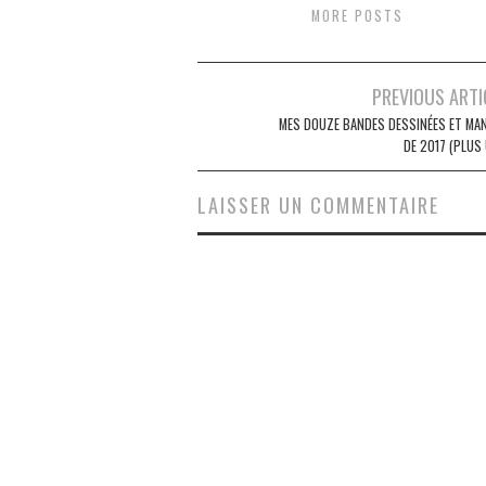
MORE POSTS
Navigation
PREVIOUS ARTI
des
MES DOUZE BANDES DESSINÉES ET MA
DE 2017 (PLUS
articles
LAISSER UN COMMENTAIRE