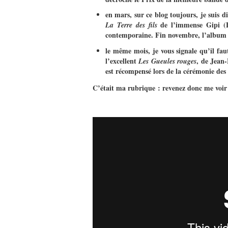
en mars, sur ce blog toujours, je suis 
de l’immense Gipi (Fu
La Terre des fils
contemporaine. Fin novembre, l’album 
le même mois, je vous signale qu’il fau
l’excellent
, de Jean
Les Gueules rouges
est récompensé lors de la cérémonie des
C’était ma rubrique : revenez donc me voir 