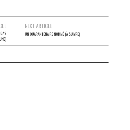
CLE
NEXT ARTICLE
NGAS
UN QUARANTENAIRE NOMMÉ (À SUIVRE)
 UNE)