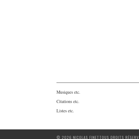
Musiques etc.
Citations etc.
Listes etc.
© 2026 NICOLAS FINETTOUS DROITS RÉSERV