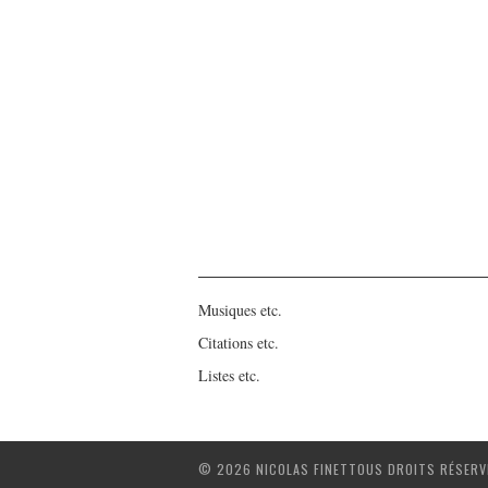
Musiques etc.
Citations etc.
Listes etc.
© 2026 NICOLAS FINETTOUS DROITS RÉSERV