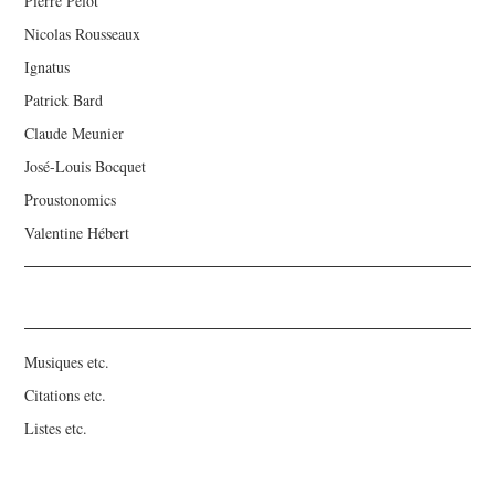
Pierre Pelot
Nicolas Rousseaux
Ignatus
Patrick Bard
Claude Meunier
José-Louis Bocquet
Proustonomics
Valentine Hébert
Musiques etc.
Citations etc.
Listes etc.