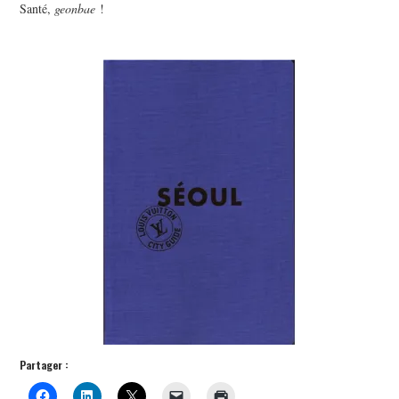
Santé,
geonbae
!
Partager :