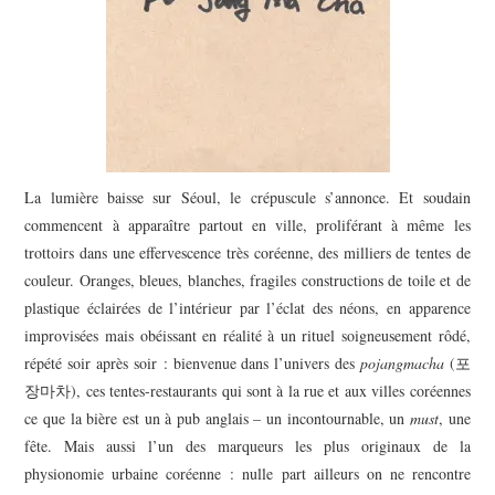
La lumière baisse sur Séoul, le crépuscule s’annonce. Et soudain
commencent à apparaître partout en ville, proliférant à même les
trottoirs dans une effervescence très coréenne, des milliers de tentes de
couleur. Oranges, bleues, blanches, fragiles constructions de toile et de
plastique éclairées de l’intérieur par l’éclat des néons, en apparence
improvisées mais obéissant en réalité à un rituel soigneusement rôdé,
répété soir après soir : bienvenue dans l’univers des
pojangmacha
(포
장마차), ces tentes-restaurants qui sont à la rue et aux villes coréennes
ce que la bière est un à pub anglais – un incontournable, un
must
, une
fête. Mais aussi l’un des marqueurs les plus originaux de la
physionomie urbaine coréenne : nulle part ailleurs on ne rencontre