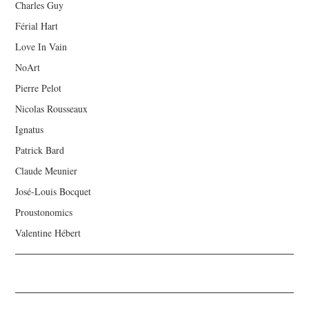
Charles Guy
Férial Hart
Love In Vain
NoArt
Pierre Pelot
Nicolas Rousseaux
Ignatus
Patrick Bard
Claude Meunier
José-Louis Bocquet
Proustonomics
Valentine Hébert