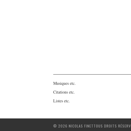
Musiques etc.
Citations etc.
Listes etc.
© 2026 NICOLAS FINETTOUS DROITS RÉSERV