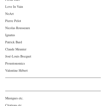
Love In Vain
NoArt
Pierre Pelot
Nicolas Rousseaux
Ignatus
Patrick Bard
Claude Meunier
José-Louis Bocquet
Proustonomics
Valentine Hébert
Musiques etc.
Citations etc.