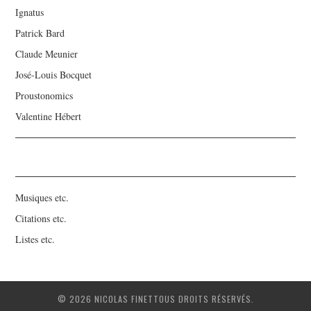
Ignatus
Patrick Bard
Claude Meunier
José-Louis Bocquet
Proustonomics
Valentine Hébert
Musiques etc.
Citations etc.
Listes etc.
© 2026 NICOLAS FINETTOUS DROITS RÉSERVÉS.