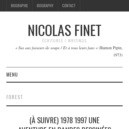
BIOGRAPHIE
BIOGRAPHY
CONTACT
NICOLAS FINET
ÉCRITURES / WRITINGS
« Sus aux faiseurs de soupe / Et à tous leurs fans »
(Ramon Pipin,
1973)
MENU
TEXTES
FOREST
IMAGES
(À SUIVRE) 1978 1997 UNE
FILMS