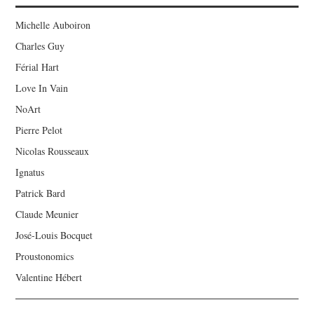
Michelle Auboiron
Charles Guy
Férial Hart
Love In Vain
NoArt
Pierre Pelot
Nicolas Rousseaux
Ignatus
Patrick Bard
Claude Meunier
José-Louis Bocquet
Proustonomics
Valentine Hébert