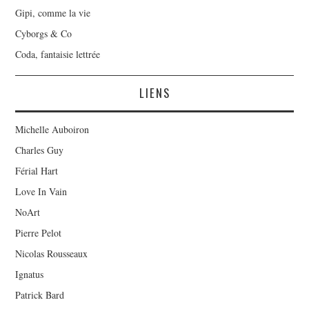
Gipi, comme la vie
Cyborgs & Co
Coda, fantaisie lettrée
LIENS
Michelle Auboiron
Charles Guy
Férial Hart
Love In Vain
NoArt
Pierre Pelot
Nicolas Rousseaux
Ignatus
Patrick Bard