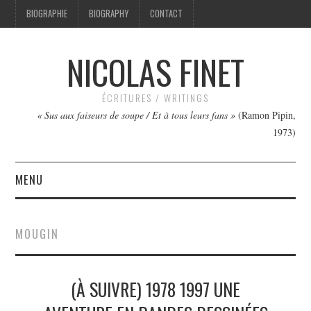
BIOGRAPHIE
BIOGRAPHY
CONTACT
NICOLAS FINET
ÉCRITURES / WRITINGS
« Sus aux faiseurs de soupe / Et à tous leurs fans »
(Ramon Pipin,
1973)
MENU
TEXTES
MOUGIN
IMAGES
(À SUIVRE) 1978 1997 UNE
FILMS