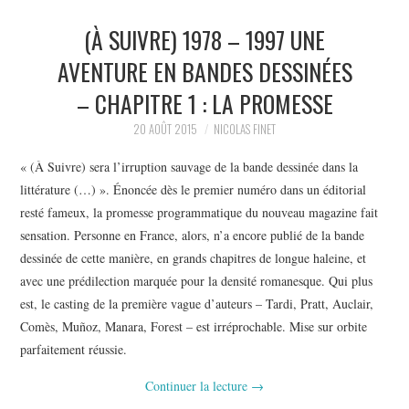
(À SUIVRE) 1978 – 1997 UNE
AVENTURE EN BANDES DESSINÉES
– CHAPITRE 1 : LA PROMESSE
20 AOÛT 2015
NICOLAS FINET
« (À Suivre) sera l’irruption sauvage de la bande dessinée dans la
littérature (…) ». Énoncée dès le premier numéro dans un éditorial
resté fameux, la promesse programmatique du nouveau magazine fait
sensation. Personne en France, alors, n’a encore publié de la bande
dessinée de cette manière, en grands chapitres de longue haleine, et
avec une prédilection marquée pour la densité romanesque. Qui plus
est, le casting de la première vague d’auteurs – Tardi, Pratt, Auclair,
Comès, Muñoz, Manara, Forest – est irréprochable. Mise sur orbite
parfaitement réussie.
Continuer la lecture
→